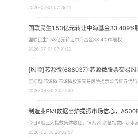
2026-07-01 07:29:11
国联民生1.53亿元转让中海基金33.409%
国联民生1 53亿元转让中海基金33 409%股权
2026-07-01 07:21:22
[风险]芯源微(688037):芯源微股票交易
原标题:芯源微:芯源微股票交易风险提示公告证券代码：
2026-06-30 20:27:49
制造业PMI数据出炉提振市场信心，A500ET
今日A股三大指数集体收红，“A系列”宽基指数同步走高
2026-06-30 20:02:57