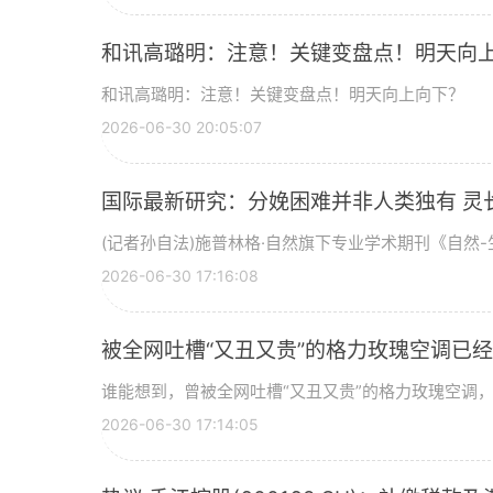
和讯高璐明：注意！关键变盘点！明天向
和讯高璐明：注意！关键变盘点！明天向上向下？
2026-06-30 20:05:07
国际最新研究：分娩困难并非人类独有 灵
(记者孙自法)施普林格·自然旗下专业学术期刊《自然-生
2026-06-30 17:16:08
被全网吐槽“又丑又贵”的格力玫瑰空调已经
谁能想到，曾被全网吐槽“又丑又贵”的格力玫瑰空调，如
2026-06-30 17:14:05