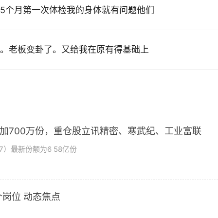
5个月第一次体检我的身体就有问题他们
。老板变卦了。又给我在原有得基础上
增加700万份，重仓股立讯精密、寒武纪、工业富联
7）最新份额为6 58亿份
岗位 动态焦点