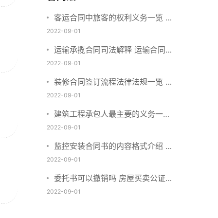
客运合同中旅客的权利义务一览 主
要包括这些内容
2022-09-01
运输承揽合同司法解释 运输合同中
承运人的义务有哪些
2022-09-01
装修合同签订流程法律法规一览 律
师解答
2022-09-01
建筑工程承包人最主要的义务一览
承包合同内容介绍
2022-09-01
监控安装合同书的内容格式介绍 一
般包括这些条款
2022-09-01
委托书可以撤销吗 房屋买卖公证可
否撤销
2022-09-01