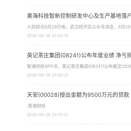
奥海科技智新控制研发中心及生产基地落户
人民财讯6月29日电，武汉经开区公众号消息，6月2
2026-06-29 21:04:16
英记茶庄集团(08241)公布年度业绩 净亏损2
智通财经APP讯，英记茶庄集团(08241)公布截至20
2026-06-29 20:05:21
天安(00028)授出金额为9500万元的贷款
,智通财经
2026-06-29 20:15:31