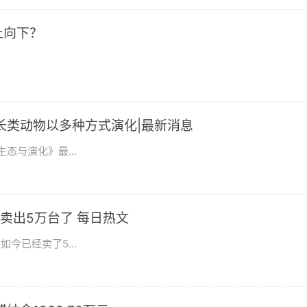
上向下？
长类动物以多种方式演化|最新消息
态与演化》最...
卖出5万台了 每日热文
今已经卖了5...