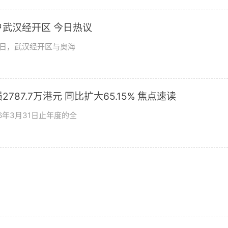
武汉经开区 今日热议
9日，武汉经开区与奥海
787.7万港元 同比扩大65.15% 焦点速读
26年3月31日止年度的全