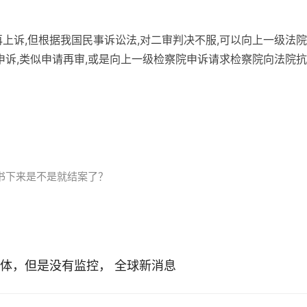
上诉,但根据我国民事诉讼法,对二审判决不服,可以向上一级法
申诉,类似申请再审,或是向上一级检察院申诉请求检察院向法院抗
吗
书下来是不是就结案了？
体，但是没有监控， 全球新消息