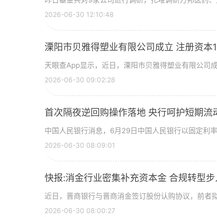
2026-06-30 12:10:48
溧阳市贝雅得塑业有限公司成立 注册资本1
天眼查App显示，近日，溧阳市贝雅得塑业有限公司
2026-06-30 09:02:28
首次隔夜逆回购操作落地 央行呵护短期流
中国人民银行消息，6月29日中国人民银行以固定利
2026-06-30 08:09:01
快报:消金行业密集补充资本金 合规转型
近日，晋商银行与晋商消金签订股份认购协议，前者拟
2026-06-30 08:00:27